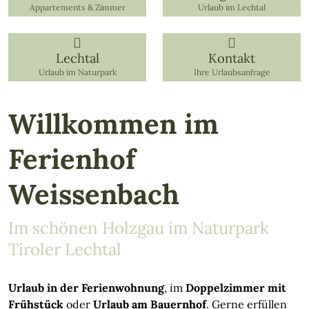
Appartements & Zimmer
Urlaub im Lechtal
Lechtal
Kontakt
Urlaub im Naturpark
Ihre Urlaubsanfrage
Willkommen im
Ferienhof
Weissenbach
Im schönen Holzgau im Naturpark
Tiroler Lechtal
Urlaub in der Ferienwohnung
, im
Doppelzimmer mit
Frühstück
oder
Urlaub am Bauernhof
. Gerne erfüllen