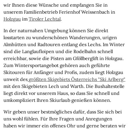
wir Ihnen diese Wünsche und empfangen Sie in
unserem Familienbetrieb Ferienhof Weissenbach in
Holzgau
im
Tiroler Lechtal
.
In der naturnahen Umgebung können Sie direkt
losstarten zu wunderschönen Wanderungen, urigen
Almhütten und Radtouren entlang des Lechs. Im Winter
sind die Langlaufloipen und die Rodelbahn schnell
erreichbar, sowie die Pisten am Gföllberglift in Holzgau.
Zum Wintersportangebot gehören auch geführte
Skitouren für Anfänger und Profis, zudem liegt Holzgau
unweit des
größten Skigebiets Österreichs "Ski Arlberg"
mit den Skigebieten Lech und Warth. Die Bushaltestelle
liegt direkt vor unserem Haus, so dass Sie schnell und
umkompliziert Ihren Skiurlaub genießen können.
Wir geben unser bestmögliches dafür, dass Sie sich bei
uns wohl fühlen. Für Ihre Fragen und Anregungen
haben wir immer ein offenes Ohr und gerne beraten wir